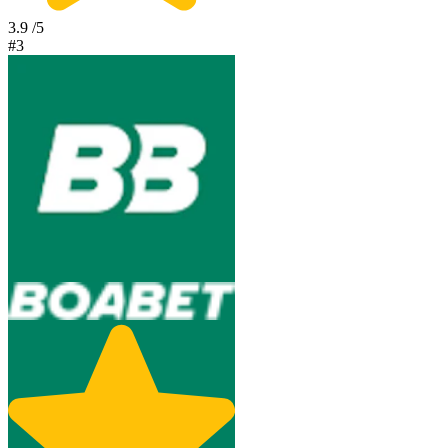
3.9
/5
#3