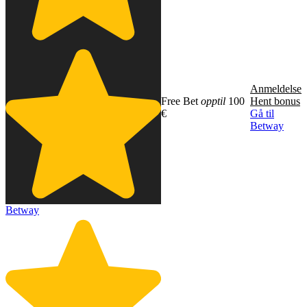
Anmeldelse
Free Bet
opptil
100
Hent bonus
€
Gå til
Betway
Betway