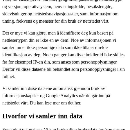
og versjon, operativsystem, henvisningskilde, besøkslengde,
sidevisninger og nettstedsnavigasjonsstier, samt informasjon om
timing, frekvens og mønster for din bruk av nettstedet vårt.
Det er mye vi kan gjøre, men å identifisere deg kun basert på
nettlesertypen din er ikke en av dem! Noe av informasjonen vi
samler inn er ikke-personlige data som ikke tillater direkte
identifikasjon av deg. Noen ganger kan disse imidlertid ikke skilles
fra for eksempel IP-en din, som anses som personopplysninger.
Derfor vil disse dataene bli behandlet som personopplysninger i sin
fullhet.
Vi samler inn disse dataene automatisk gjennom bruk av
informasjonskapsler og Google Analytics når du går inn på
nettstedet vårt. Du kan lese mer om det
her
.
Hvorfor vi samler inn data
Forskning og analyse: Vi kan bruke dine brukerdata for å analysere