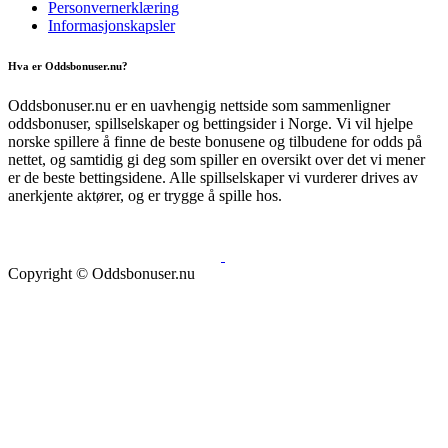
Personvernerklæring
Informasjonskapsler
Hva er Oddsbonuser.nu?
Oddsbonuser.nu er en uavhengig nettside som sammenligner
oddsbonuser, spillselskaper og bettingsider i Norge. Vi vil hjelpe
norske spillere å finne de beste bonusene og tilbudene for odds på
nettet, og samtidig gi deg som spiller en oversikt over det vi mener
er de beste bettingsidene. Alle spillselskaper vi vurderer drives av
anerkjente aktører, og er trygge å spille hos.
Copyright © Oddsbonuser.nu