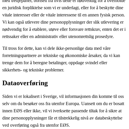
med tredjeparter, bortsett fra hvis dette er nødvendig for å overholde
en juridisk forpliktelse som vi er underlagt, eller for å beskytte dine
vitale interesser eller de vitale interessene til en annen fysisk person.
Vi kan også utlevere dine personopplysninger der slik utlevering er
nødvendig for å etablere, utøve eller forsvare rettskrav, enten det er i
rettssaker eller en administrativ eller utenomrettslig prosedyre.
Til tross for dette, kan vi dele ikke-personlige data med våre
forretningspartnere av tekniske og økonomiske årsaker, da vi kan
trenge dem for å beregne betalinger, oppdage svindel eller
sikkerhets- og tekniske problemer.
Dataoverføring
Siden vi er lokalisert i Sverige, vil informasjonen din komme til oss
selv om du besøker oss fra utenfor Europa. Uansett om du er bosatt
innen EØS eller ikke, vil vi iverksette passende tiltak for å sikre at
dine personopplysninger får et tilstrekkelig nivå av databeskyttelse
ved overføring også fra utenfor EØS.