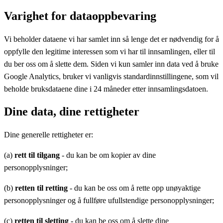
Varighet for dataoppbevaring
Vi beholder dataene vi har samlet inn så lenge det er nødvendig for å
oppfylle den legitime interessen som vi har til innsamlingen, eller til
du ber oss om å slette dem. Siden vi kun samler inn data ved å bruke
Google Analytics, bruker vi vanligvis standardinnstillingene, som vil
beholde bruksdataene dine i 24 måneder etter innsamlingsdatoen.
Dine data, dine rettigheter
Dine generelle rettigheter er:
(a)
rett til tilgang
- du kan be om kopier av dine
personopplysninger;
(b)
retten til retting
- du kan be oss om å rette opp unøyaktige
personopplysninger og å fullføre ufullstendige personopplysninger;
(c)
retten til sletting
- du kan be oss om å slette dine