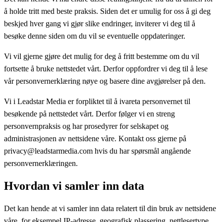
å holde tritt med beste praksis. Siden det er umulig for oss å gi deg
beskjed hver gang vi gjør slike endringer, inviterer vi deg til å
besøke denne siden om du vil se eventuelle oppdateringer.
Vi vil gjerne gjøre det mulig for deg å fritt bestemme om du vil
fortsette å bruke nettstedet vårt. Derfor oppfordrer vi deg til å lese
vår personvernerklæring nøye og basere dine avgjørelser på den.
Vi i Leadstar Media er forpliktet til å ivareta personvernet til
besøkende på nettstedet vårt. Derfor følger vi en streng
personvernpraksis og har prosedyrer for selskapet og
administrasjonen av nettsidene våre. Kontakt oss gjerne på
privacy@leadstarmedia.com hvis du har spørsmål angående
personvernerklæringen.
Hvordan vi samler inn data
Det kan hende at vi samler inn data relatert til din bruk av nettsidene
våre, for eksempel IP-adresse, geografisk plassering, nettlesertype