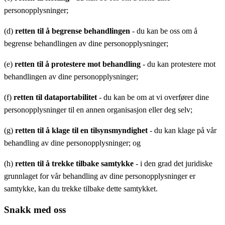
personopplysninger;
(d)
retten til å begrense behandlingen
- du kan be oss om å
begrense behandlingen av dine personopplysninger;
(e)
retten til å protestere mot behandling
- du kan protestere mot
behandlingen av dine personopplysninger;
(f)
retten til dataportabilitet
- du kan be om at vi overfører dine
personopplysninger til en annen organisasjon eller deg selv;
(g)
retten til å klage til en tilsynsmyndighet
- du kan klage på vår
behandling av dine personopplysninger; og
(h)
retten til å trekke tilbake samtykke
- i den grad det juridiske
grunnlaget for vår behandling av dine personopplysninger er
samtykke, kan du trekke tilbake dette samtykket.
Snakk med oss