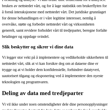
bruken av nettstedet vårt, og for å lage statistikk om brukerflyten for
å forstå interaksjonene med nettstedet vårt. Det juridiske grunnlaget
for denne behandlingen er i våre legitime interesser, nemlig å
overvåke, støtte og forbedre nettstedet vårt og virksomheten
generelt, samt revidere forholdet vårt til tredjeparter, beregne forfalte
betalinger og oppdage svindel.
Slik beskytter og sikrer vi dine data
Vi legger stor vekt på å implementere og vedlikeholde sikkerheten til
nettstedet vårt, slik at vi kan forsikre deg om at dataene dine er
trygge og at vi holder dem konfidensielle, forhindrer datatyveri,
uautorisert tilgang og eksponering ved å implementere den nyeste
teknologien og programvaren.
Deling av data med tredjeparter
Vi vil ikke under noen omstendigheter dele dine personopplysninger