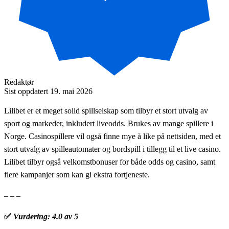
Redaktør
Sist oppdatert 19. mai 2026
Lilibet er et meget solid spillselskap som tilbyr et stort utvalg av
sport og markeder, inkludert liveodds. Brukes av mange spillere i
Norge. Casinospillere vil også finne mye å like på nettsiden, med et
stort utvalg av spilleautomater og bordspill i tillegg til et live casino.
Lilibet tilbyr også velkomstbonuser for både odds og casino, samt
flere kampanjer som kan gi ekstra fortjeneste.
– – –
✅
Vurdering: 4.0 av 5