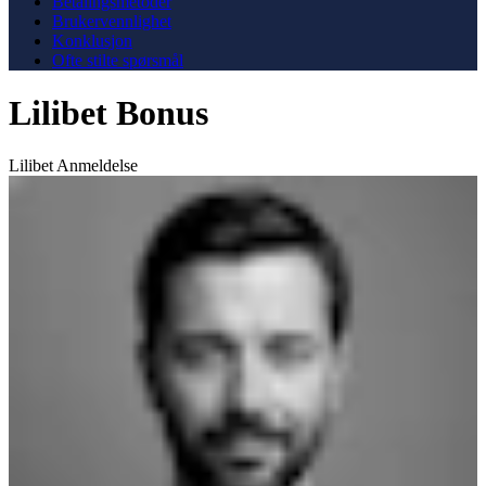
Betalingsmetoder
Brukervennlighet
Konklusjon
Ofte stilte spørsmål
Lilibet Bonus
Lilibet Anmeldelse