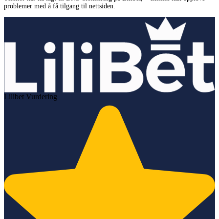
problemer med å få tilgang til nettsiden.
Lilibet Vurdering