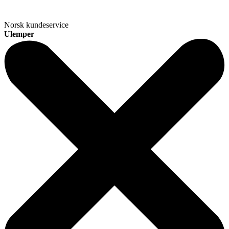
Norsk kundeservice
Ulemper