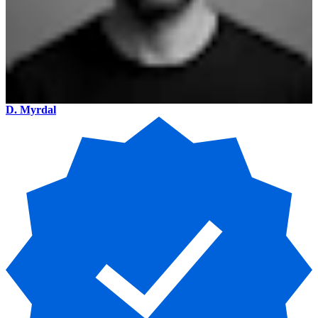
D. Myrdal