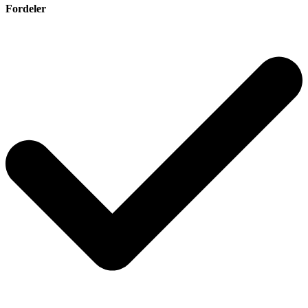
Fordeler