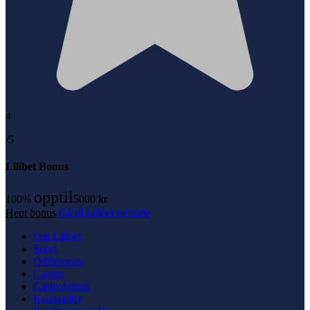
4
/5
Lilibet Bonus
opptil
100%
5000 kr
Hent bonus
Gå til Lilibet nettside
Om Lilibet
Sport
Oddsbonus
Casino
Casinobonus
Kampanjer