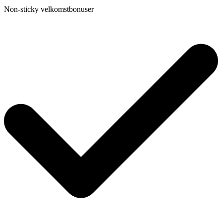
Non-sticky velkomstbonuser