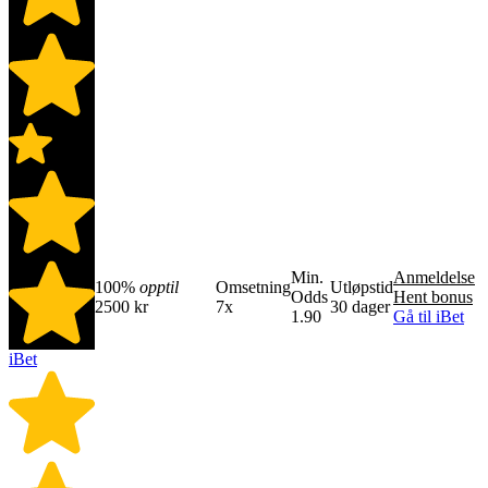
Min.
Anmeldelse
100%
opptil
Omsetning
Utløpstid
Odds
Hent bonus
2500 kr
7x
30
dager
1.90
Gå til iBet
iBet