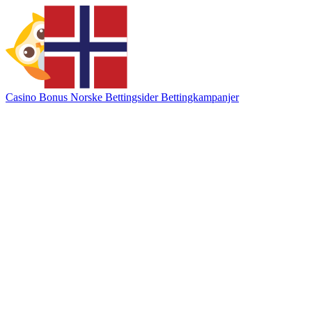
Casino Bonus
Norske Bettingsider
Bettingkampanjer