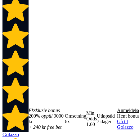
Eksklusiv bonus
Anmeldels
Min.
200%
opptil
9000
Omsetning
Utløpstid
Hent bonu
Odds
kr
6x
7
dager
Gå til
1.60
+ 240 kr free bet
Golazzo
Golazzo