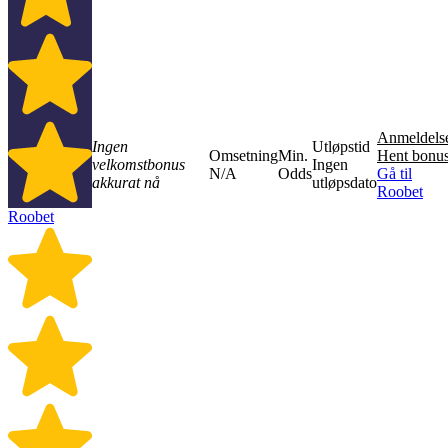
Anmeldels
Ingen
Utløpstid
Omsetning
Min.
Hent bonu
velkomstbonus
Ingen
N/A
Odds
Gå til
akkurat nå
utløpsdato
Roobet
Roobet