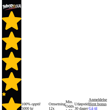
Anmeldelse
Min.
100%
opptil
Omsetning
Utløpstid
Hent bonus
Odds
5000 kr
12x
30
dager
Gå til