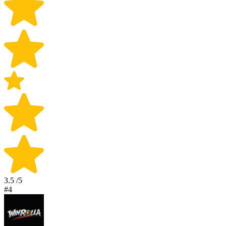
3.5
/5
#4