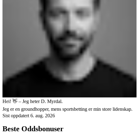
Hei! 👋 – Jeg heter D. Myrdal.
Jeg er en groundhopper, mens sportsbetting er min store lidenskap.
Sist oppdatert 6. aug. 2026
Beste Oddsbonuser