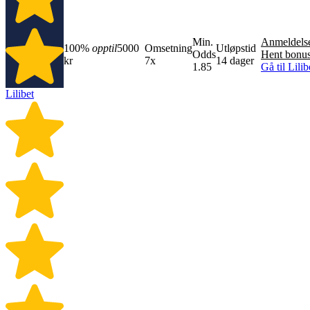
Min.
Anmeldels
100%
opptil
5000
Omsetning
Utløpstid
Odds
Hent bonu
kr
7x
14
dager
1.85
Gå til Lilib
Lilibet