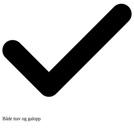
Både trav og galopp