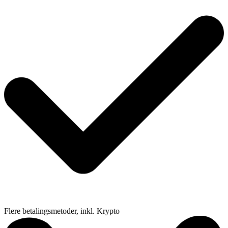
Flere betalingsmetoder, inkl. Krypto