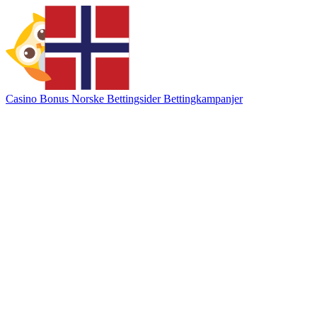
Casino Bonus
Norske Bettingsider
Bettingkampanjer