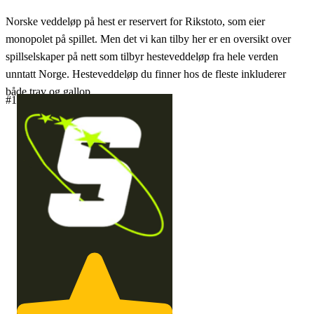
Norske veddeløp på hest er reservert for Rikstoto, som eier
monopolet på spillet. Men det vi kan tilby her er en oversikt over
spillselskaper på nett som tilbyr hesteveddeløp fra hele verden
unntatt Norge. Hesteveddeløp du finner hos de fleste inkluderer
både trav og gallop.
#1