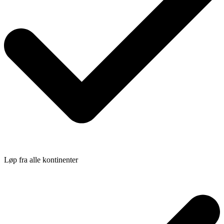
Løp fra alle kontinenter