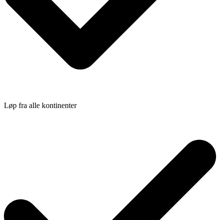
Løp fra alle kontinenter