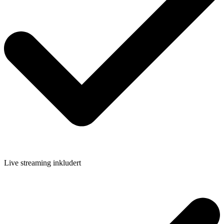
Live streaming inkludert