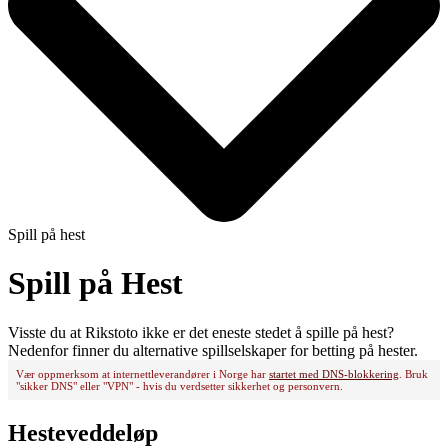
Spill på hest
Spill på Hest
Visste du at Rikstoto ikke er det eneste stedet å spille på hest?
Nedenfor finner du alternative spillselskaper for betting på hester.
Vær oppmerksom at internettleverandører i Norge har
startet med DNS-blokkering
. Bruk
"sikker DNS" eller "VPN" - hvis du verdsetter sikkerhet og personvern.
Hesteveddeløp