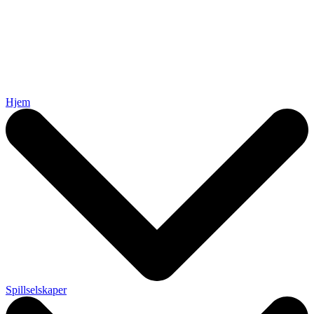
Hjem
Spillselskaper