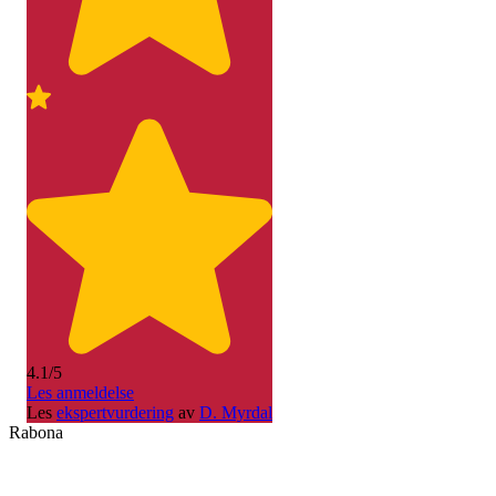
4.1
/5
Les anmeldelse
Les
ekspertvurdering
av
D. Myrdal
Rabona