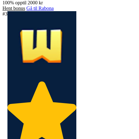
100%
opptil
2000 kr
Hent bonus
Gå til Rabona
#3