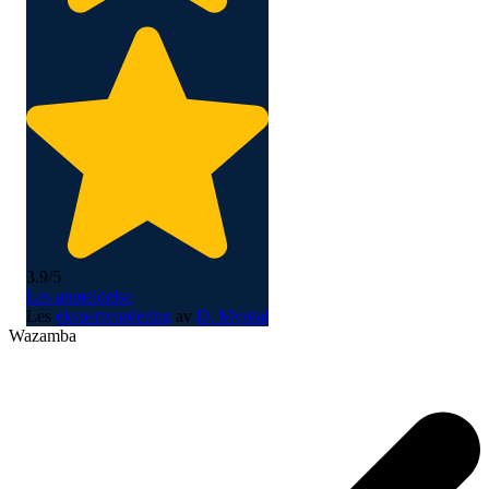
3.9
/5
Les anmeldelse
Les
ekspertvurdering
av
D. Myrdal
Wazamba