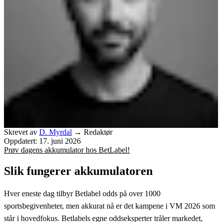
Skrevet av
D. Myrdal
→
Redaktør
Oppdatert: 17. juni 2026
Prøv dagens akkumulator hos BetLabel!
Slik fungerer akkumulatoren
Hver eneste dag tilbyr Betlabel odds på over 1000
sportsbegivenheter, men akkurat nå er det kampene i VM 2026 som
står i hovedfokus. Betlabels egne oddseksperter tråler markedet,