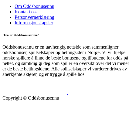
Om Oddsbonuser.nu
Kontakt oss
Personvernerklæring
Informasjonskapsler
Hva er Oddsbonuser.nu?
Oddsbonuser.nu er en uavhengig nettside som sammenligner
oddsbonuser, spillselskaper og bettingsider i Norge. Vi vil hjelpe
norske spillere å finne de beste bonusene og tilbudene for odds på
nettet, og samtidig gi deg som spiller en oversikt over det vi mener
er de beste bettingsidene. Alle spillselskaper vi vurderer drives av
anerkjente aktører, og er trygge å spille hos.
Copyright © Oddsbonuser.nu