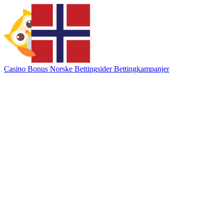
Casino Bonus
Norske Bettingsider
Bettingkampanjer