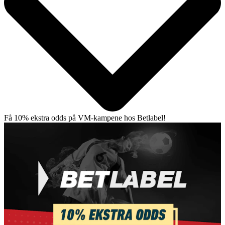
Få 10% ekstra odds på VM-kampene hos Betlabel!