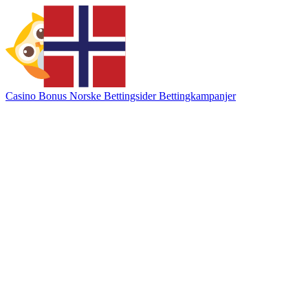
Casino Bonus
Norske Bettingsider
Bettingkampanjer