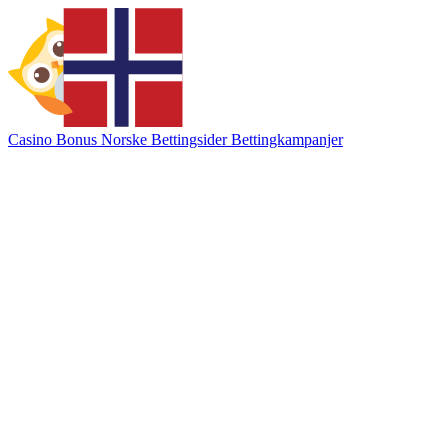
Casino Bonus
Norske Bettingsider
Bettingkampanjer