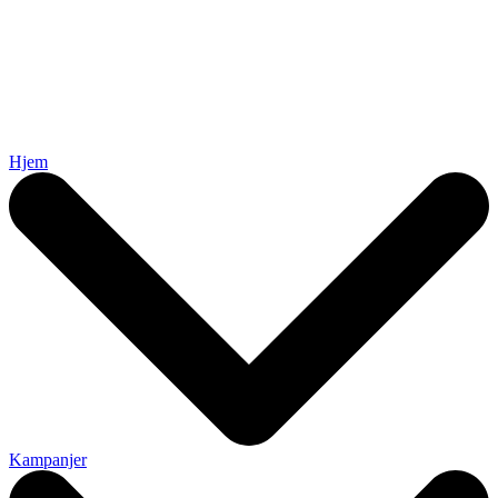
Hjem
Kampanjer