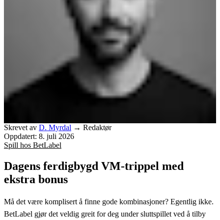
Skrevet av
D. Myrdal
→
Redaktør
Oppdatert: 8. juli 2026
Spill hos BetLabel
Dagens ferdigbygd VM-trippel med
ekstra bonus
Må det være komplisert å finne gode kombinasjoner? Egentlig ikke.
BetLabel gjør det veldig greit for deg under sluttspillet ved å tilby