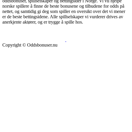
oddsbonuser, spillselskaper og bettingsider i Norge. Vi vil hjelpe
norske spillere å finne de beste bonusene og tilbudene for odds på
nettet, og samtidig gi deg som spiller en oversikt over det vi mener
er de beste bettingsidene. Alle spillselskaper vi vurderer drives av
anerkjente aktører, og er trygge å spille hos.
Copyright © Oddsbonuser.nu