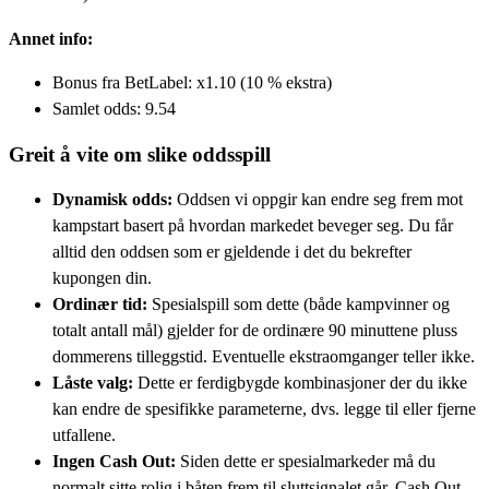
Annet info:
Bonus fra BetLabel: x1.10 (10 % ekstra)
Samlet odds: 9.54
Greit å vite om slike oddsspill
Dynamisk odds:
Oddsen vi oppgir kan endre seg frem mot
kampstart basert på hvordan markedet beveger seg. Du får
alltid den oddsen som er gjeldende i det du bekrefter
kupongen din.
Ordinær tid:
Spesialspill som dette (både kampvinner og
totalt antall mål) gjelder for de ordinære 90 minuttene pluss
dommerens tilleggstid. Eventuelle ekstraomganger teller ikke.
Låste valg:
Dette er ferdigbygde kombinasjoner der du ikke
kan endre de spesifikke parameterne, dvs. legge til eller fjerne
utfallene.
Ingen Cash Out:
Siden dette er spesialmarkeder må du
normalt sitte rolig i båten frem til sluttsignalet går. Cash Out-