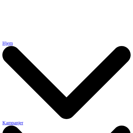
Hjem
Kampanjer