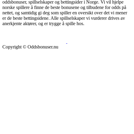
oddsbonuser, spillselskaper og bettingsider i Norge. Vi vil hjelpe
norske spillere å finne de beste bonusene og tilbudene for odds på
nettet, og samtidig gi deg som spiller en oversikt over det vi mener
er de beste bettingsidene. Alle spillselskaper vi vurderer drives av
anerkjente aktører, og er trygge å spille hos.
Copyright © Oddsbonuser.nu