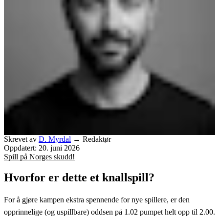
Skrevet av
D. Myrdal
→
Redaktør
Oppdatert: 20. juni 2026
Spill på Norges skudd!
Hvorfor er dette et knallspill?
For å gjøre kampen ekstra spennende for nye spillere, er den
opprinnelige (og uspillbare) oddsen på 1.02 pumpet helt opp til 2.00.