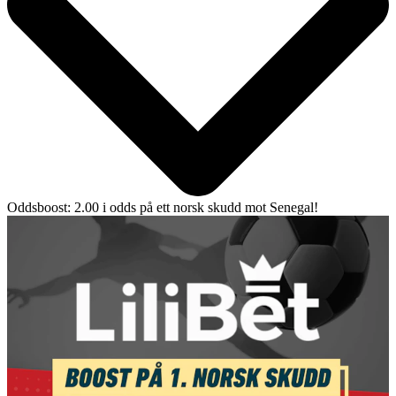
Oddsboost: 2.00 i odds på ett norsk skudd mot Senegal!