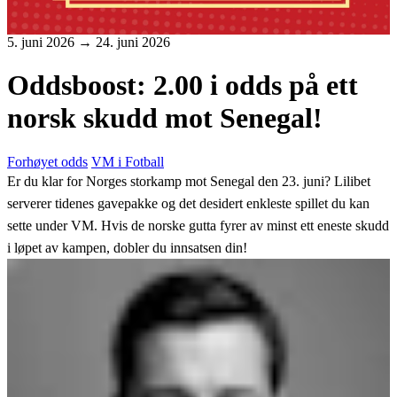
5. juni 2026 → 24. juni 2026
Oddsboost: 2.00 i odds på ett
norsk skudd mot Senegal!
Forhøyet odds
VM i Fotball
Er du klar for Norges storkamp mot Senegal den 23. juni? Lilibet
serverer tidenes gavepakke og det desidert enkleste spillet du kan
sette under VM. Hvis de norske gutta fyrer av minst ett eneste skudd
i løpet av kampen, dobler du innsatsen din!