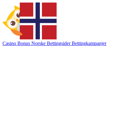
Casino Bonus
Norske Bettingsider
Bettingkampanjer