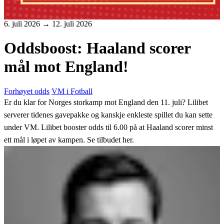
6. juli 2026 → 12. juli 2026
Oddsboost: Haaland scorer
mål mot England!
Forhøyet odds
VM i Fotball
Er du klar for Norges storkamp mot England den 11. juli? Lilibet
serverer tidenes gavepakke og kanskje enkleste spillet du kan sette
under VM. Lilibet booster odds til 6.00 på at Haaland scorer minst
ett mål i løpet av kampen. Se tilbudet her.