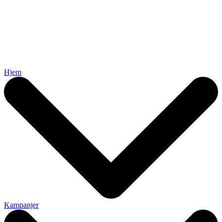
Hjem
Kampanjer