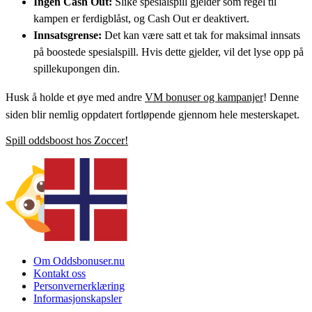
Ingen Cash Out:
Slike spesialspill gjelder som regel til
kampen er ferdigblåst, og Cash Out er deaktivert.
Innsatsgrense:
Det kan være satt et tak for maksimal innsats
på boostede spesialspill. Hvis dette gjelder, vil det lyse opp på
spillekupongen din.
Husk å holde et øye med andre
VM bonuser og kampanjer
! Denne
siden blir nemlig oppdatert fortløpende gjennom hele mesterskapet.
Spill oddsboost hos Zoccer!
Om Oddsbonuser.nu
Kontakt oss
Personvernerklæring
Informasjonskapsler