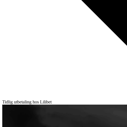
Tidlig utbetaling hos Lilibet