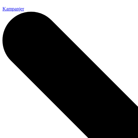
Kampanjer