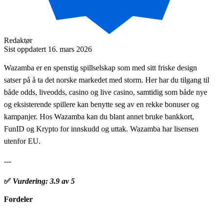
Redaktør
Sist oppdatert 16. mars 2026
Wazamba er en spenstig spillselskap som med sitt friske design
satser på å ta det norske markedet med storm. Her har du tilgang til
både odds, liveodds, casino og live casino, samtidig som både nye
og eksisterende spillere kan benytte seg av en rekke bonuser og
kampanjer. Hos Wazamba kan du blant annet bruke bankkort,
FunID og Krypto for innskudd og uttak. Wazamba har lisensen
utenfor EU.
---
✅
Vurdering: 3.9 av 5
Fordeler