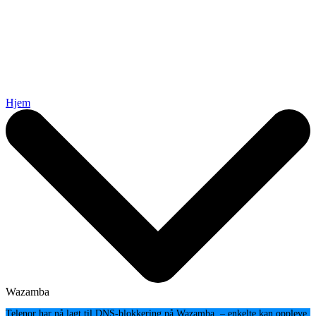
Hjem
Wazamba
Telenor har nå lagt til DNS-blokkering på Wazamba, – enkelte kan oppleve