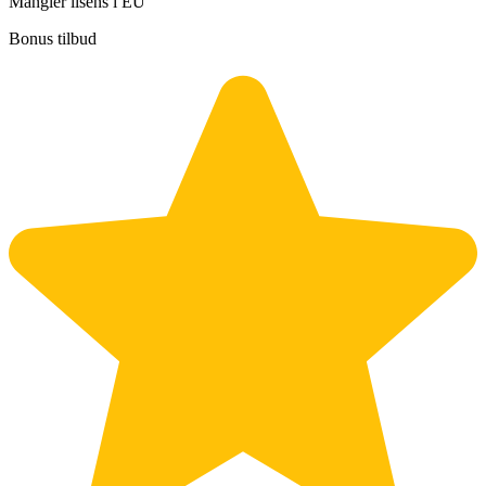
Mangler lisens i EU
Bonus tilbud