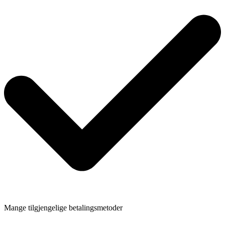
Mange tilgjengelige betalingsmetoder