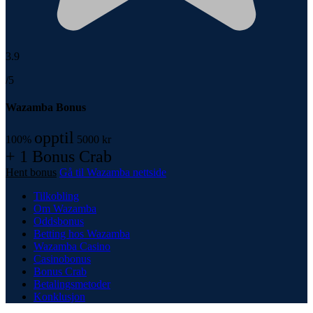
3.9
/5
Wazamba Bonus
opptil
100%
5000 kr
+ 1 Bonus Crab
Hent bonus
Gå til Wazamba nettside
Tilkobling
Om Wazamba
Oddsbonus
Betting hos Wazamba
Wazamba Casino
Casinobonus
Bonus Crab
Betalingsmetoder
Konklusjon